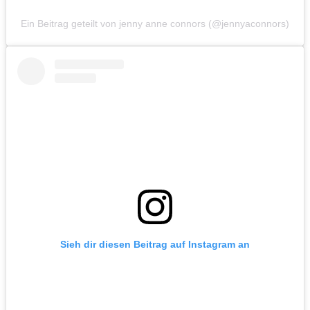
Ein Beitrag geteilt von jenny anne connors (@jennyaconnors)
Sieh dir diesen Beitrag auf Instagram an