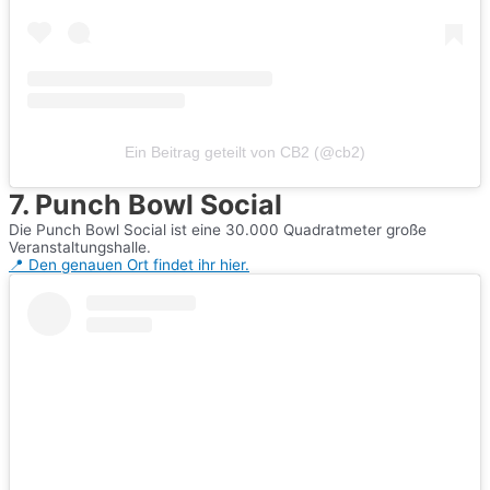
Ein Beitrag geteilt von CB2 (@cb2)
7. Punch Bowl Social
Die Punch Bowl Social ist eine 30.000 Quadratmeter große
Veranstaltungshalle.
📍 Den genauen Ort findet ihr hier.