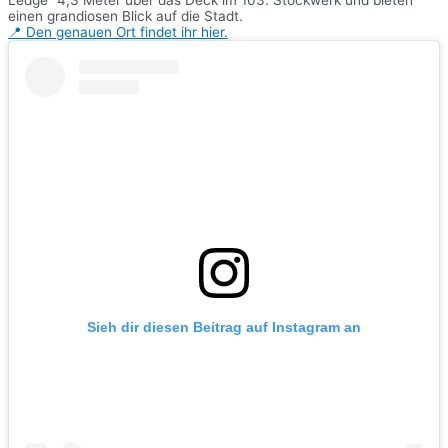
Ledge“ 4,3 Meter über das Deck im 103. Stockwerk und bieten
einen grandiosen Blick auf die Stadt.
📍 Den genauen Ort findet ihr hier.
Sieh dir diesen Beitrag auf Instagram an