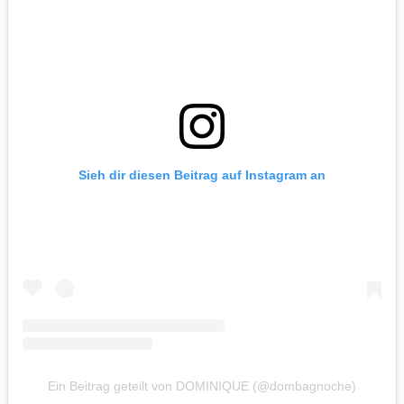
Sieh dir diesen Beitrag auf Instagram an
Ein Beitrag geteilt von DOMINIQUE (@dombagnoche)