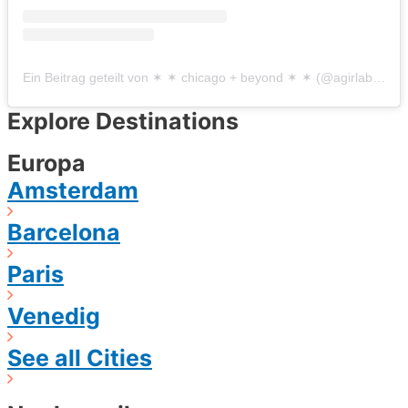
Ein Beitrag geteilt von ✶ ✶ chicago + beyond ✶ ✶ (@agirlaboutchicago)
Explore Destinations
Europa
Amsterdam
Barcelona
Paris
Venedig
See all Cities