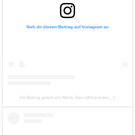
Sieh dir diesen Beitrag auf Instagram an
Ein Beitrag geteilt von Maria Stan (@mariastan__)