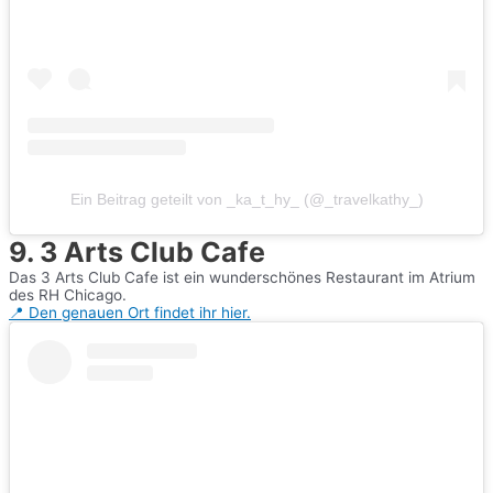
Ein Beitrag geteilt von _ka_t_hy_ (@_travelkathy_)
9. 3 Arts Club Cafe
Das 3 Arts Club Cafe ist ein wunderschönes Restaurant im Atrium
des RH Chicago.
📍 Den genauen Ort findet ihr hier.