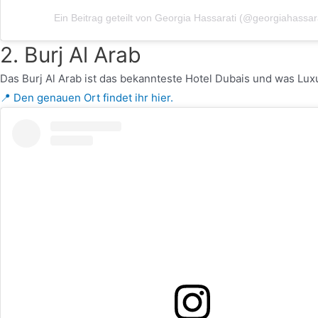
Ein Beitrag geteilt von Georgia Hassarati (@georgiahassara
2. Burj Al Arab
Das Burj Al Arab ist das bekannteste Hotel Dubais und was Lu
📍 Den genauen Ort findet ihr hier.