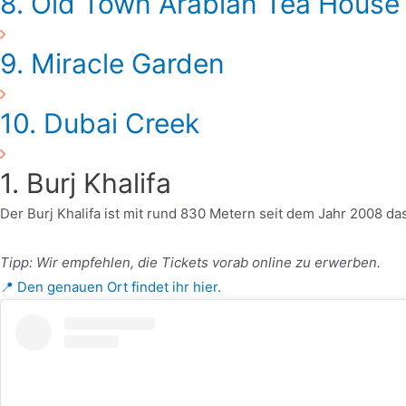
8. Old Town Arabian Tea House
9. Miracle Garden
10. Dubai Creek
1. Burj Khalifa
Der Burj Khalifa ist mit rund 830 Metern seit dem Jahr 2008 d
Tipp: Wir empfehlen, die Tickets vorab online zu erwerben.
📍 Den genauen Ort findet ihr hier.