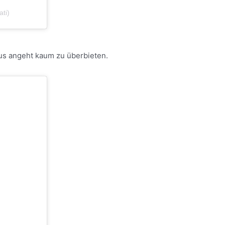
ti)
xus angeht kaum zu überbieten.