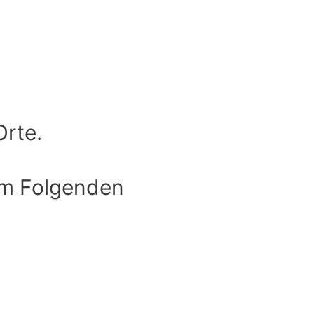
Orte.
 im Folgenden