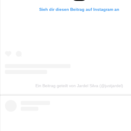
Sieh dir diesen Beitrag auf Instagram an
Ein Beitrag geteilt von Jardel Silva (@justjardel)