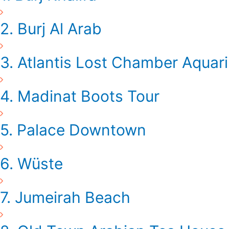
2. Burj Al Arab
3. Atlantis Lost Chamber Aquar
4. Madinat Boots Tour
5. Palace Downtown
6. Wüste
7. Jumeirah Beach