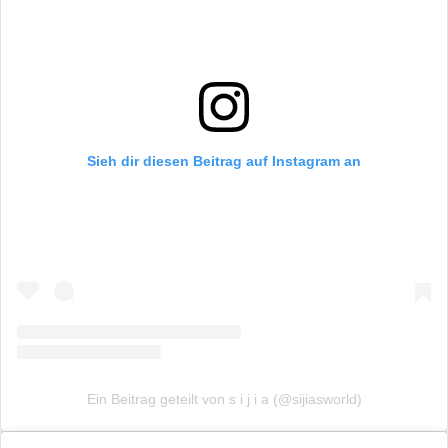
Sieh dir diesen Beitrag auf Instagram an
Ein Beitrag geteilt von s i j i a (@sijiasworld)