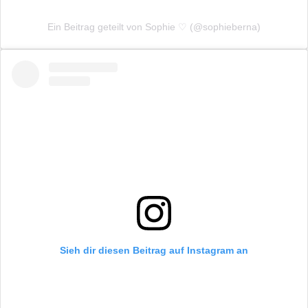
Ein Beitrag geteilt von Sophie ♡ (@sophieberna)
Sieh dir diesen Beitrag auf Instagram an