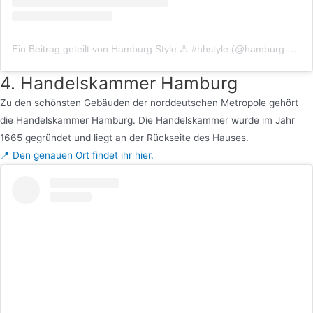
Ein Beitrag geteilt von Hamburg Style ⚓️ #hhstyle (@hamburg.style)
4. Handelskammer Hamburg
Zu den schönsten Gebäuden der norddeutschen Metropole gehört
die Handelskammer Hamburg. Die Handelskammer wurde im Jahr
1665 gegründet und liegt an der Rückseite des Hauses.
📍 Den genauen Ort findet ihr hier.