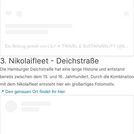
Ein Beitrag geteilt von LILY ✈ TRAVEL & SUSTAINABILITY (@lilyslensonlife)
3. Nikolaifleet - Deichstraße
Die Hamburger Deichstraße hat eine lange Historie und entstand
bereits zwischen dem 15. und 16. Jahrhundert. Durch die Kombination
mit dem Nikolaifleet entsteht hier ein großartiges Fotomotiv.
📍 Den genauen Ort findet ihr hier.