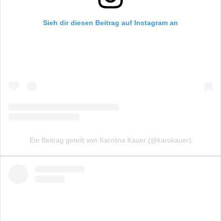
Sieh dir diesen Beitrag auf Instagram an
Ein Beitrag geteilt von Karolina Kauer (@karokauer)