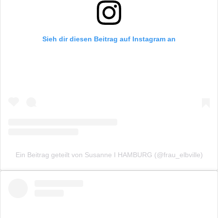
Sieh dir diesen Beitrag auf Instagram an
Ein Beitrag geteilt von Susanne I HAMBURG (@frau_elbville)