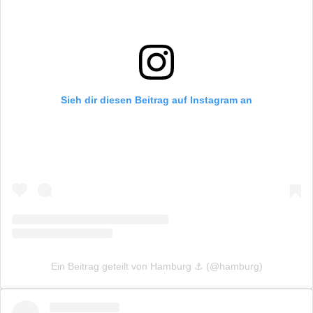
Sieh dir diesen Beitrag auf Instagram an
Ein Beitrag geteilt von Hamburg ⚓️ (@hamburg)