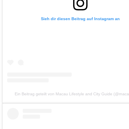
Sieh dir diesen Beitrag auf Instagram an
Ein Beitrag geteilt von Macau Lifestyle and City Guide (@macau