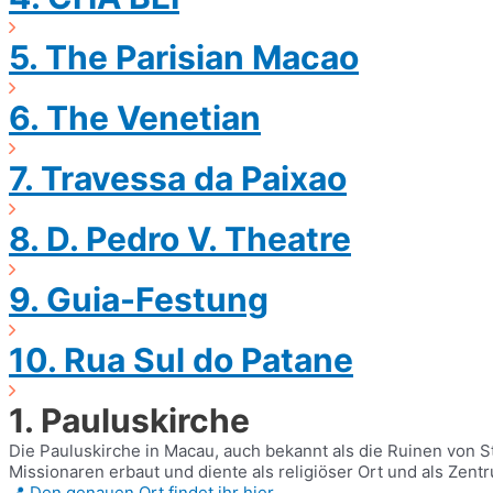
5. The Parisian Macao ​
6. The Venetian
7. Travessa da Paixao
8. D. Pedro V. Theatre
9. Guia-Festung
10. Rua Sul do Patane
1. Pauluskirche
Die Pauluskirche in Macau, auch bekannt als die Ruinen von St
Missionaren erbaut und diente als religiöser Ort und als Zent
📍 Den genauen Ort findet ihr hier.