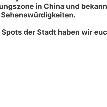
ungszone in China und bekannt
n Sehenswürdigkeiten.
m Spots der Stadt haben wir eu