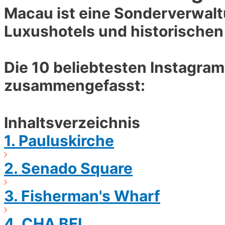
Macau ist eine Sonderverwalt
Luxushotels und historische
Die 10 beliebtesten Instagra
zusammengefasst:
Inhaltsverzeichnis
1. Pauluskirche
2. Senado Square
3. Fisherman's Wharf
4. CHA BEI