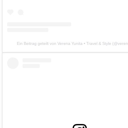
Ein Beitrag geteilt von Verena Yunita • Travel & Style (@vere