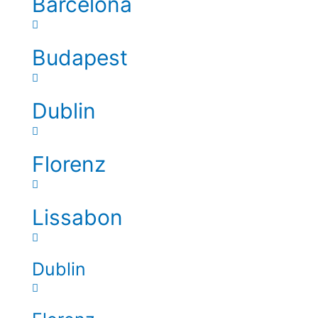
Barcelona
Budapest
Dublin
Florenz
Lissabon
Dublin