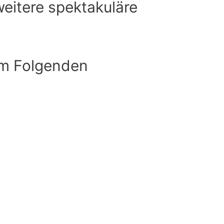
weitere spektakuläre
im Folgenden