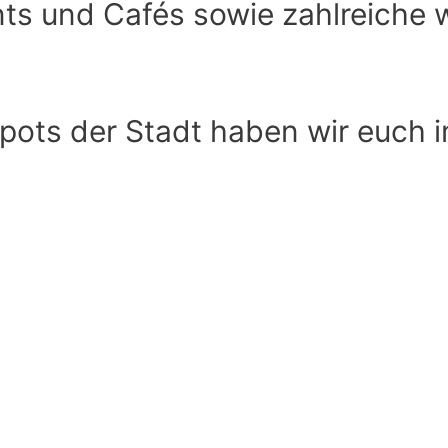
nts und Cafés sowie zahlreiche 
Spots der Stadt haben wir euch 