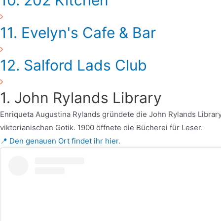
10. 202 Kitchen
11. Evelyn's Cafe & Bar
12. Salford Lads Club
1. John Rylands Library
Enriqueta Augustina Rylands gründete die John Rylands Library
viktorianischen Gotik. 1900 öffnete die Bücherei für Leser.
📍 Den genauen Ort findet ihr hier.