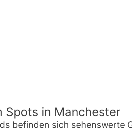
m Spots in Manchester
ands befinden sich sehenswerte