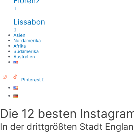
Florenz
Lissabon
Asien
Nordamerika
Afrika
Südamerika
Australien
Pinterest
Die 12 besten Instagra
In der drittgrößten Stadt Engl