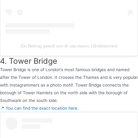
Ein Beitrag geteilt von dr ѕιвι vιѕнnυ (@sibistories)
4. Tower Bridge
Tower Bridge is one of London’s most famous bridges and named
after the Tower of London. It crosses the Thames and is very popular
with Instagrammers as a photo motif. Tower Bridge connects the
borough of Tower Hamlets on the north side with the borough of
Southwark on the south side.
📍 You can find the exact location here.