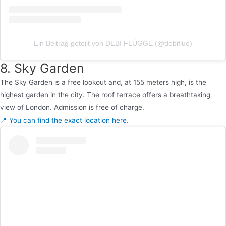
Ein Beitrag geteilt von DEBI FLÜGGE (@debiflue)
8. Sky Garden
The Sky Garden is a free lookout and, at 155 meters high, is the
highest garden in the city. The roof terrace offers a breathtaking
view of London. Admission is free of charge.
📍 You can find the exact location here.