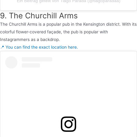
Ein Beitrag geteilt von Tiago Parada (@tiagoparadaa)
9. The Churchill Arms
The Churchill Arms is a popular pub in the Kensington district. With its
colorful flower-covered façade, the pub is popular with
Instagrammers as a backdrop.
📍 You can find the exact location here.