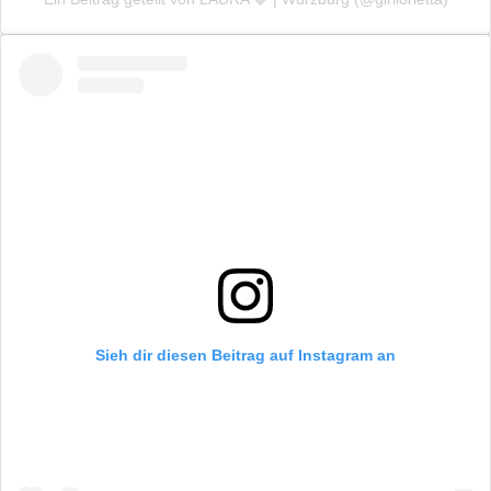
Sieh dir diesen Beitrag auf Instagram an