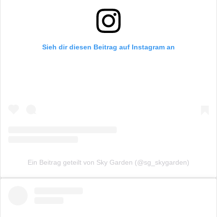
Sieh dir diesen Beitrag auf Instagram an
Ein Beitrag geteilt von Sky Garden (@sg_skygarden)