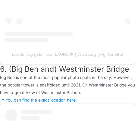
Ein Beitrag geteilt von LAURA 🍓 | Würzburg (@girllorietta)
6. (Big Ben and) Westminster Bridge
Big Ben is one of the most popular photo spots in the city. However,
the popular tower is scaffolded until 2021. On Westminster Bridge you
have a great view of Westminster Palace.
📍 You can find the exact location here.