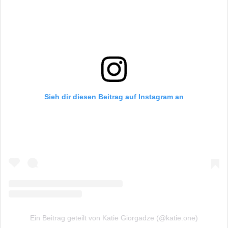
Sieh dir diesen Beitrag auf Instagram an
Ein Beitrag geteilt von Katie Giorgadze (@katie.one)