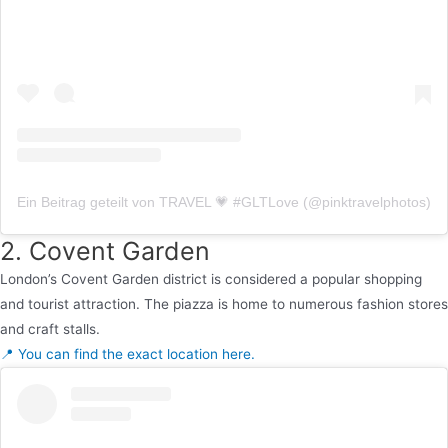
Ein Beitrag geteilt von TRAVEL 💗 #GLTLove (@pinktravelphotos)
2. Covent Garden
London’s Covent Garden district is considered a popular shopping
and tourist attraction. The piazza is home to numerous fashion stores
and craft stalls.
📍 You can find the exact location here.