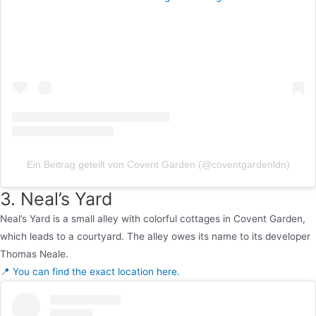
Ein Beitrag geteilt von Covent Garden (@coventgardenldn)
3. Neal’s Yard
Neal’s Yard is a small alley with colorful cottages in Covent Garden,
which leads to a courtyard. The alley owes its name to its developer
Thomas Neale.
📍 You can find the exact location here.