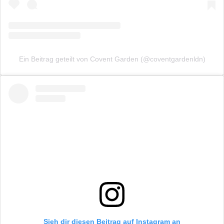
Ein Beitrag geteilt von Covent Garden (@coventgardenldn)
Sieh dir diesen Beitrag auf Instagram an