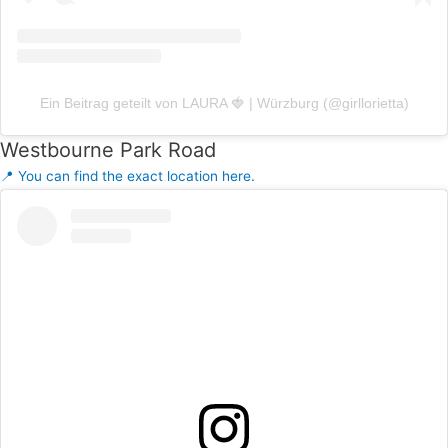
Ein Beitrag geteilt von LAURA 🍓 | Würzburg (@girllorietta)
Westbourne Park Road
📍 You can find the exact location here.