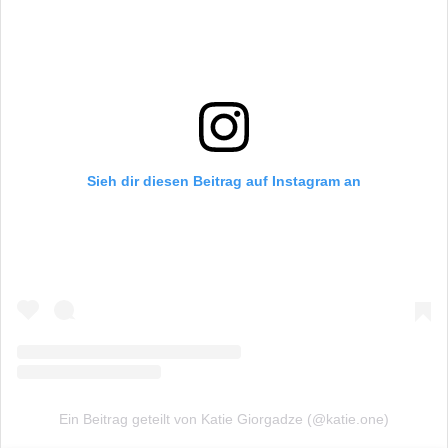
Sieh dir diesen Beitrag auf Instagram an
Ein Beitrag geteilt von Katie Giorgadze (@katie.one)