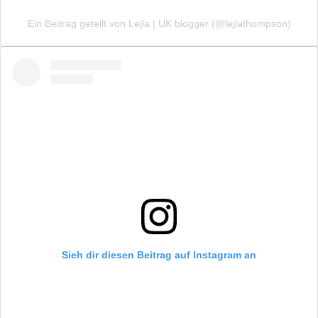
Ein Beitrag geteilt von Lejla | UK blogger (@lejlathompson)
Sieh dir diesen Beitrag auf Instagram an