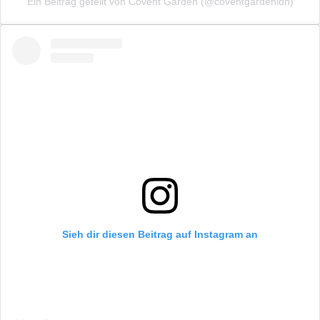
Ein Beitrag geteilt von Covent Garden (@coventgardenldn)
Sieh dir diesen Beitrag auf Instagram an